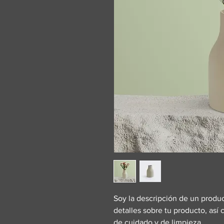
Soy la descripción de un product
detalles sobre tu producto, así 
de cuidado y de limpieza.