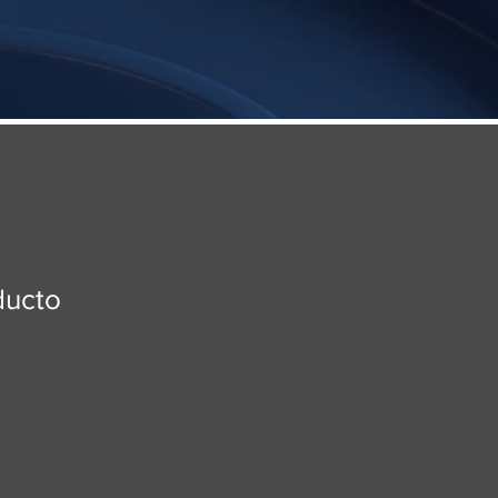
ducto