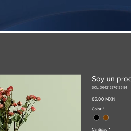
Soy un pro
SKU: 364215376135191
Precio
85,00 MXN
Color
*
Cantidad
*