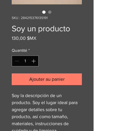
SKU : 284215376135191
Soy un producto
Prix
130,00 $MX
Quantité
*
Ajouter au panier
Soy la descripción de un 
producto. Soy el lugar ideal para 
agregar detalles sobre tu 
producto, así como tamaño, 
materiales, instrucciones de 
cuidado y de limpieza.