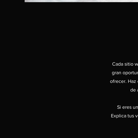
Cada sitio w
gran oportun
ofrecer. Haz 
de 
Si eres u
Explica tus 