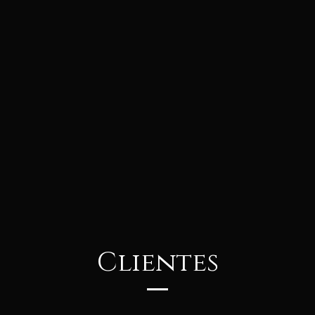
Clientes