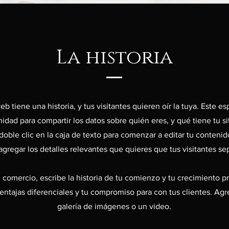
La historia
eb tiene una historia, y tus visitantes quieren oír la tuya. Este e
idad para compartir los datos sobre quién eres, y qué tiene tu s
doble clic en la caja de texto para comenzar a editar tu conteni
agregar los detalles relevantes que quieres que tus visitantes se
n comercio, escribe la historia de tu comienzo y tu crecimiento pr
ventajas diferenciales y tu compromiso para con tus clientes. Agr
galería de imágenes o un video.