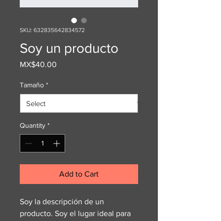
SKU: 632835642834572
Soy un producto
Price
MX$40.00
Tamaño
*
Quantity
*
Add to Cart
Soy la descripción de un 
producto. Soy el lugar ideal para 